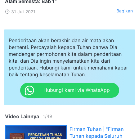
Alam Semesta: Bab 1"
Bagikan
31 Juli 2021
Penderitaan akan berakhir dan air mata akan
berhenti. Percayalah kepada Tuhan bahwa Dia
mendengar permohonan kita dalam penderitaan
kita, dan Dia ingin menyelamatkan kita dari
penderitaan. Hubungi kami untuk memahami kabar
baik tentang keselamatan Tuhan.
Hubungi kami via WhatsApp
Video Lainnya
1
/
49
Firman Tuhan | "Firman
Tuhan kepada Seluruh