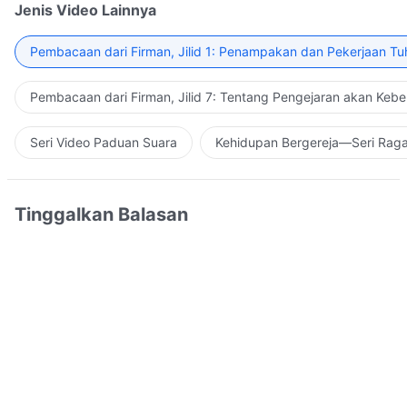
Jenis Video Lainnya
Pembacaan dari Firman, Jilid 1: Penampakan dan Pekerjaan Tu
Pembacaan dari Firman, Jilid 7: Tentang Pengejaran akan Keb
Seri Video Paduan Suara
Kehidupan Bergereja—Seri Rag
Tinggalkan Balasan