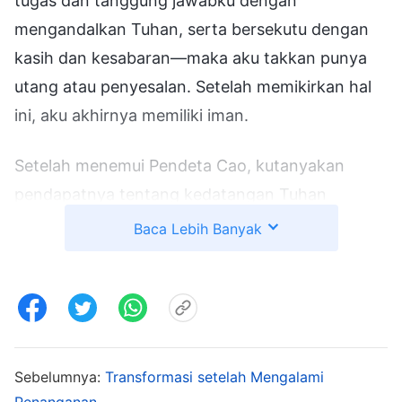
tugas dan tanggung jawabku dengan
mengandalkan Tuhan, serta bersekutu dengan
kasih dan kesabaran—maka aku takkan punya
utang atau penyesalan. Setelah memikirkan hal
ini, aku akhirnya memiliki iman.
Setelah menemui Pendeta Cao, kutanyakan
pendapatnya tentang kedatangan Tuhan
kembali. Dia memberitahuku dengan sungguh-
Baca Lebih Banyak
sungguh, "Dua puluh tahun silam, beberapa
orang menginjiliku beberapa kali. Mereka
bersaksi Tuhan Yang Mahakuasa itu Tuhan Yesus
yang datang kembali, mengungkapkan
kebenaran dan melakukan pekerjaan
Sebelumnya:
Transformasi setelah Mengalami
penghakiman pada akhir zaman. Mereka bilang
Penanganan