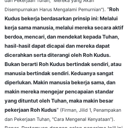
dan Pekerjaan Tuhan, "Mereka yang Akan
. "
Roh
Disempurnakan Harus Mengalami Pemurnian")
Kudus bekerja berdasarkan prinsip ini: Melalui
kerja sama manusia, melalui mereka secara aktif
berdoa, mencari, dan mendekat kepada Tuhan,
hasil-hasil dapat dicapai dan mereka dapat
dicerahkan serta diterangi oleh Roh Kudus.
Bukan berarti Roh Kudus bertindak sendiri, atau
manusia bertindak sendiri. Keduanya sangat
diperlukan. Makin manusia bekerja sama, dan
makin mereka mengejar pencapaian standar
yang dituntut oleh Tuhan, maka makin besar
pekerjaan Roh Kudus
"
(Firman, Jilid 1, Penampakan
.
dan Pekerjaan Tuhan, "Cara Mengenal Kenyataan")