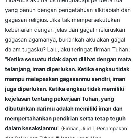
Tiba-tiba aku harus menghadapi pendeta tua
yang penuh dengan pengetahuan alkitabiah dan
gagasan religius. Jika tak mempersekutukan
kebenaran dengan jelas dan gagal meluruskan
gagasan agamanya, bukankah aku akan gagal
dalam tugasku? Lalu, aku teringat firman Tuhan:
"
Ketika sesuatu tidak dapat dilihat dengan mata
telanjang, iman diperlukan. Ketika engkau tidak
mampu melepaskan gagasanmu sendiri, iman
juga diperlukan. Ketika engkau tidak memiliki
kejelasan tentang pekerjaan Tuhan, yang
dibutuhkan darimu adalah memiliki iman dan
mempertahankan pendirian serta tetap teguh
dalam kesaksianmu
"
(Firman, Jilid 1, Penampakan