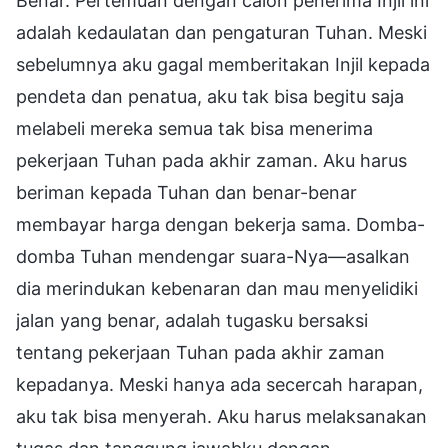
Benar. Pertemuan dengan calon penerima Injil ini
adalah kedaulatan dan pengaturan Tuhan. Meski
sebelumnya aku gagal memberitakan Injil kepada
pendeta dan penatua, aku tak bisa begitu saja
melabeli mereka semua tak bisa menerima
pekerjaan Tuhan pada akhir zaman. Aku harus
beriman kepada Tuhan dan benar-benar
membayar harga dengan bekerja sama. Domba-
domba Tuhan mendengar suara-Nya—asalkan
dia merindukan kebenaran dan mau menyelidiki
jalan yang benar, adalah tugasku bersaksi
tentang pekerjaan Tuhan pada akhir zaman
kepadanya. Meski hanya ada secercah harapan,
aku tak bisa menyerah. Aku harus melaksanakan