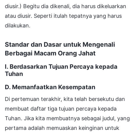
diusir.) Begitu dia dikenali, dia harus dikeluarkan
atau diusir. Seperti itulah tepatnya yang harus
dilakukan.
Standar dan Dasar untuk Mengenali
Berbagai Macam Orang Jahat
I. Berdasarkan Tujuan Percaya kepada
Tuhan
D. Memanfaatkan Kesempatan
Di pertemuan terakhir, kita telah bersekutu dan
membuat daftar tiga tujuan percaya kepada
Tuhan. Jika kita membuatnya sebagai judul, yang
pertama adalah memuaskan keinginan untuk