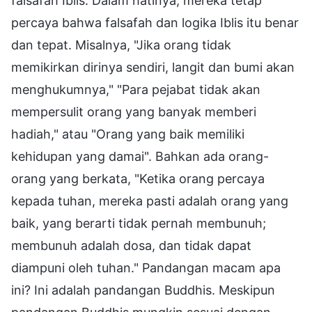
falsafah Iblis. Dalam hatinya, mereka tetap
percaya bahwa falsafah dan logika Iblis itu benar
dan tepat. Misalnya, "Jika orang tidak
memikirkan dirinya sendiri, langit dan bumi akan
menghukumnya," "Para pejabat tidak akan
mempersulit orang yang banyak memberi
hadiah," atau "Orang yang baik memiliki
kehidupan yang damai". Bahkan ada orang-
orang yang berkata, "Ketika orang percaya
kepada tuhan, mereka pasti adalah orang yang
baik, yang berarti tidak pernah membunuh;
membunuh adalah dosa, dan tidak dapat
diampuni oleh tuhan." Pandangan macam apa
ini? Ini adalah pandangan Buddhis. Meskipun