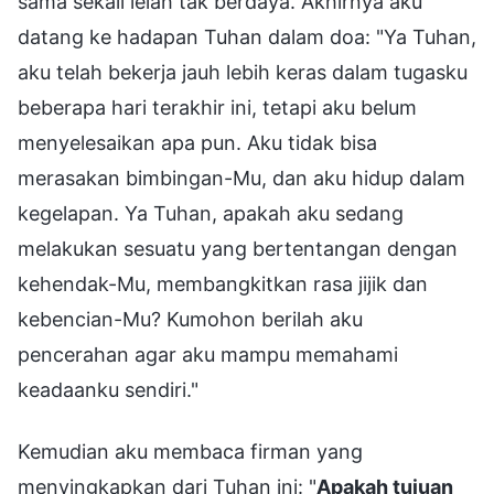
sama sekali lelah tak berdaya. Akhirnya aku
datang ke hadapan Tuhan dalam doa: "Ya Tuhan,
aku telah bekerja jauh lebih keras dalam tugasku
beberapa hari terakhir ini, tetapi aku belum
menyelesaikan apa pun. Aku tidak bisa
merasakan bimbingan-Mu, dan aku hidup dalam
kegelapan. Ya Tuhan, apakah aku sedang
melakukan sesuatu yang bertentangan dengan
kehendak-Mu, membangkitkan rasa jijik dan
kebencian-Mu? Kumohon berilah aku
pencerahan agar aku mampu memahami
keadaanku sendiri."
Kemudian aku membaca firman yang
menyingkapkan dari Tuhan ini: "
Apakah tujuan