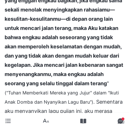
yang enggan engkau bagikan, jika engkau sama
sekali menolak menyingkapkan rahasiamu—
kesulitan-kesulitanmu—di depan orang lain
untuk mencari jalan terang, maka Aku katakan
bahwa engkau adalah seseorang yang tidak
akan memperoleh keselamatan dengan mudah,
dan yang tidak akan dengan mudah keluar dari
kegelapan. Jika mencari jalan kebenaran sangat
menyenangkanmu, maka engkau adalah
seorang yang selalu tinggal dalam terang
"
("Tuhan Memberkati Mereka yang Jujur" dalam "Ikuti
. Sementara
Anak Domba dan Nyanyikan Lagu Baru")
aku menyanyikan lagu pujian ini, aku merasa
tertekan dan malu. Aku telah berdoa sebelum