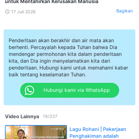
untuk Mentahirkan Kerusakan Manusia
Bagikan
17 Juli 2026
Penderitaan akan berakhir dan air mata akan
berhenti. Percayalah kepada Tuhan bahwa Dia
mendengar permohonan kita dalam penderitaan
kita, dan Dia ingin menyelamatkan kita dari
penderitaan. Hubungi kami untuk memahami kabar
baik tentang keselamatan Tuhan.
Hubungi kami via WhatsApp
Video Lainnya
19
/
337
Lagu Rohani | Pekerjaan
Penghakiman adalah