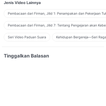
Jenis Video Lainnya
Pembacaan dari Firman, Jilid 1: Penampakan dan Pekerjaan Tu
Pembacaan dari Firman, Jilid 7: Tentang Pengejaran akan Keb
Seri Video Paduan Suara
Kehidupan Bergereja—Seri Rag
Tinggalkan Balasan