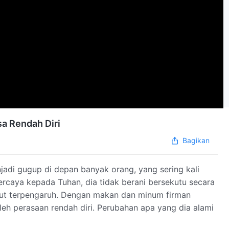
sa Rendah Diri
Bagikan
jadi gugup di depan banyak orang, yang sering kali
rcaya kepada Tuhan, dia tidak berani bersekutu secara
kut terpengaruh. Dengan makan dan minum firman
eh perasaan rendah diri. Perubahan apa yang dia alami