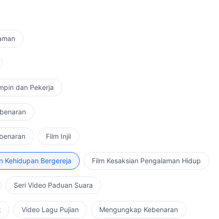
Zaman
mpin dan Pekerja
ebenaran
ebenaran
Film Injil
n Kehidupan Bergereja
Film Kesaksian Pengalaman Hidup
Seri Video Paduan Suara
k
Video Lagu Pujian
Mengungkap Kebenaran