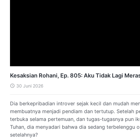
Kesaksian Rohani, Ep. 805: Aku Tidak Lagi Mera
30 Juni 2026
Dia berkepribadian introver sejak kecil dan mudah men
membuatnya menjadi pendiam dan tertutup. Setelah pe
terbuka selama pertemuan, dan tugas-tugasnya pun i
Tuhan, dia menyadari bahwa dia sedang terbelenggu ol
setelahnya?