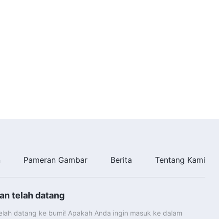
n
Pameran Gambar
Berita
Tentang Kami
an telah datang
telah datang ke bumi! Apakah Anda ingin masuk ke dalam