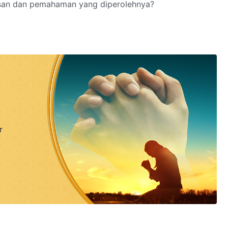
asan dan pemahaman yang diperolehnya?
r