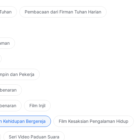
 Tuhan
Pembacaan dari Firman Tuhan Harian
Zaman
mpin dan Pekerja
ebenaran
ebenaran
Film Injil
n Kehidupan Bergereja
Film Kesaksian Pengalaman Hidup
Seri Video Paduan Suara