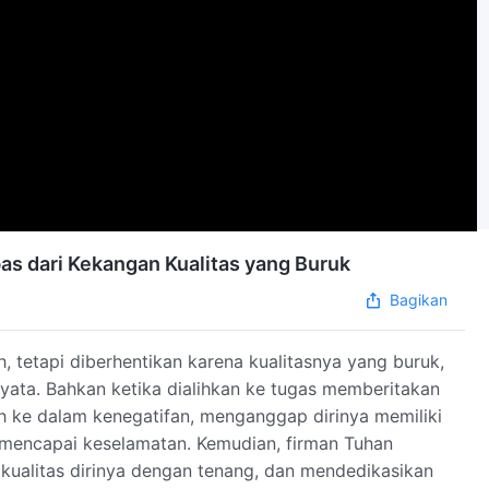
as dari Kekangan Kualitas yang Buruk
Bagikan
 tetapi diberhentikan karena kualitasnya yang buruk,
ata. Bahkan ketika dialihkan ke tugas memberitakan
atuh ke dalam kenegatifan, menganggap dirinya memiliki
 mencapai keselamatan. Kemudian, firman Tuhan
kualitas dirinya dengan tenang, dan mendedikasikan