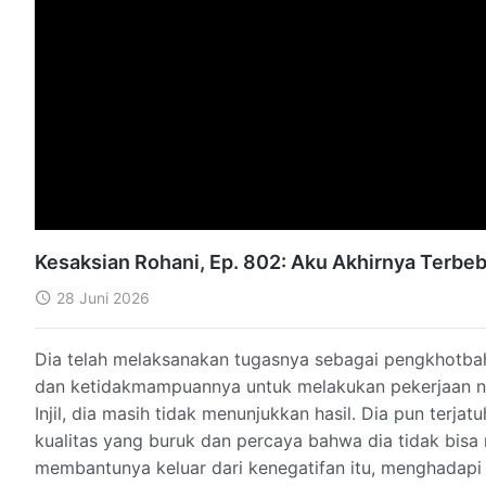
Kesaksian Rohani, Ep. 802: Aku Akhirnya Terbeb
28 Juni 2026
Dia telah melaksanakan tugasnya sebagai pengkhotbah,
dan ketidakmampuannya untuk melakukan pekerjaan ny
Injil, dia masih tidak menunjukkan hasil. Dia pun terj
kualitas yang buruk dan percaya bahwa dia tidak bisa
membantunya keluar dari kenegatifan itu, menghadapi 