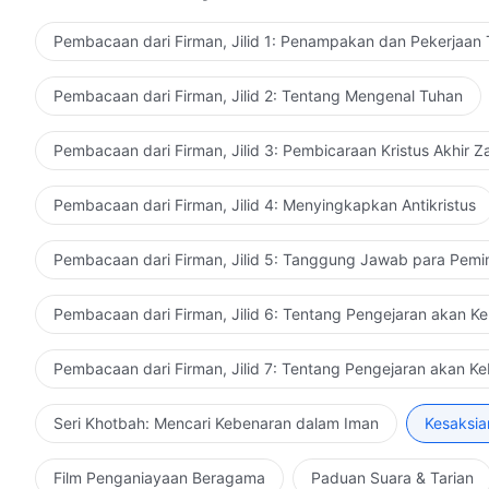
Pembacaan dari Firman, Jilid 1: Penampakan dan Pekerjaan
Pembacaan dari Firman, Jilid 2: Tentang Mengenal Tuhan
Pembacaan dari Firman, Jilid 3: Pembicaraan Kristus Akhir 
Pembacaan dari Firman, Jilid 4: Menyingkapkan Antikristus
Pembacaan dari Firman, Jilid 5: Tanggung Jawab para Pemi
Pembacaan dari Firman, Jilid 6: Tentang Pengejaran akan K
Pembacaan dari Firman, Jilid 7: Tentang Pengejaran akan K
Seri Khotbah: Mencari Kebenaran dalam Iman
Kesaksia
Film Penganiayaan Beragama
Paduan Suara & Tarian