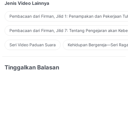
Jenis Video Lainnya
Pembacaan dari Firman, Jilid 1: Penampakan dan Pekerjaan Tu
Pembacaan dari Firman, Jilid 7: Tentang Pengejaran akan Keb
Seri Video Paduan Suara
Kehidupan Bergereja—Seri Rag
Tinggalkan Balasan