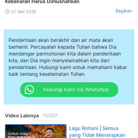
Kebenaran Harus Dimusnahkan
Bagikan
07 Mei 2026
Penderitaan akan berakhir dan air mata akan
berhenti. Percayalah kepada Tuhan bahwa Dia
mendengar permohonan kita dalam penderitaan
kita, dan Dia ingin menyelamatkan kita dari
penderitaan. Hubungi kami untuk memahami kabar
baik tentang keselamatan Tuhan.
Hubungi kami via WhatsApp
Video Lainnya
73
/
337
Lagu Rohani | Semua
yang Tidak Menerapkan