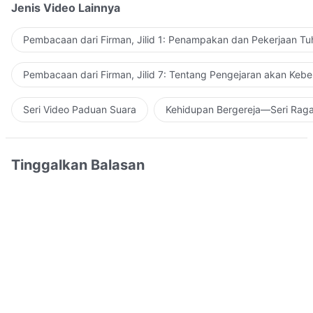
Jenis Video Lainnya
Pembacaan dari Firman, Jilid 1: Penampakan dan Pekerjaan Tu
Pembacaan dari Firman, Jilid 7: Tentang Pengejaran akan Keb
Seri Video Paduan Suara
Kehidupan Bergereja—Seri Rag
Tinggalkan Balasan