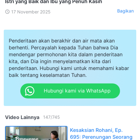
Istri yang Baik dan Ibu yang Penuh Kasih
Bagikan
17 November 2025
Penderitaan akan berakhir dan air mata akan
berhenti. Percayalah kepada Tuhan bahwa Dia
mendengar permohonan kita dalam penderitaan
kita, dan Dia ingin menyelamatkan kita dari
penderitaan. Hubungi kami untuk memahami kabar
baik tentang keselamatan Tuhan.
Hubungi kami via WhatsApp
Video Lainnya
147
/
745
Kesaksian Rohani, Ep.
695: Perenungan Seorang