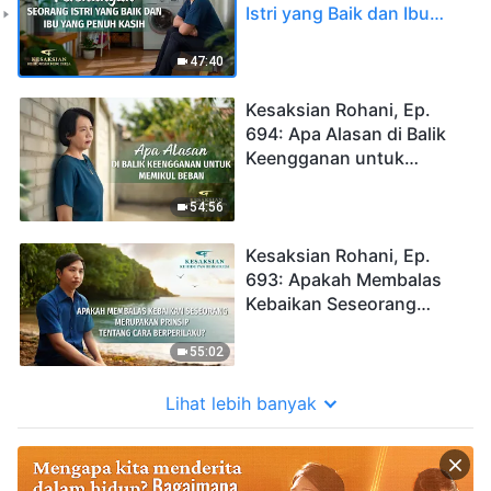
Istri yang Baik dan Ibu
yang Penuh Kasih
47:40
Kesaksian Rohani, Ep.
694: Apa Alasan di Balik
Keengganan untuk
Memikul Beban
54:56
Kesaksian Rohani, Ep.
693: Apakah Membalas
Kebaikan Seseorang
Merupakan Prinsip
tentang Cara Berperilaku?
55:02
Lihat lebih banyak