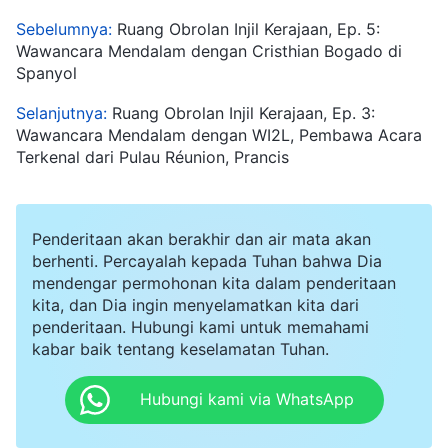
Sebelumnya:
Ruang Obrolan Injil Kerajaan, Ep. 5:
Wawancara Mendalam dengan Cristhian Bogado di
Spanyol
Selanjutnya:
Ruang Obrolan Injil Kerajaan, Ep. 3:
Wawancara Mendalam dengan WI2L, Pembawa Acara
Terkenal dari Pulau Réunion, Prancis
Penderitaan akan berakhir dan air mata akan
berhenti. Percayalah kepada Tuhan bahwa Dia
mendengar permohonan kita dalam penderitaan
kita, dan Dia ingin menyelamatkan kita dari
penderitaan. Hubungi kami untuk memahami
kabar baik tentang keselamatan Tuhan.
Hubungi kami via WhatsApp