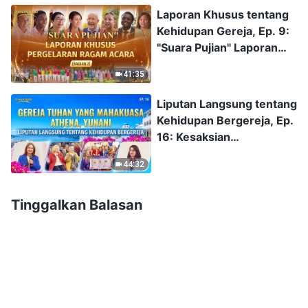
Laporan Khusus tentang
Kehidupan Gereja, Ep. 9:
"Suara Pujian" Laporan
Khusus Pergelaran
41:35
Ragam Acara (Bagian 2)
Liputan Langsung tentang
Kehidupan Bergereja, Ep.
16: Kesaksian
Pengalaman dari Gereja
44:32
Tuhan Yang Mahakuasa
Athena, Yunani:
Mengalami Penghakiman
Tinggalkan Balasan
dan Disucikan dari Dosa