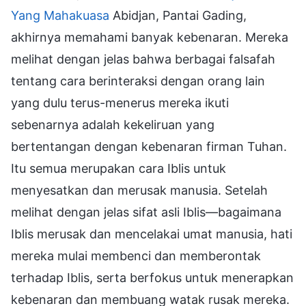
Yang Mahakuasa
Abidjan, Pantai Gading,
akhirnya memahami banyak kebenaran. Mereka
melihat dengan jelas bahwa berbagai falsafah
tentang cara berinteraksi dengan orang lain
yang dulu terus-menerus mereka ikuti
sebenarnya adalah kekeliruan yang
bertentangan dengan kebenaran firman Tuhan.
Itu semua merupakan cara Iblis untuk
menyesatkan dan merusak manusia. Setelah
melihat dengan jelas sifat asli Iblis—bagaimana
Iblis merusak dan mencelakai umat manusia, hati
mereka mulai membenci dan memberontak
terhadap Iblis, serta berfokus untuk menerapkan
kebenaran dan membuang watak rusak mereka.