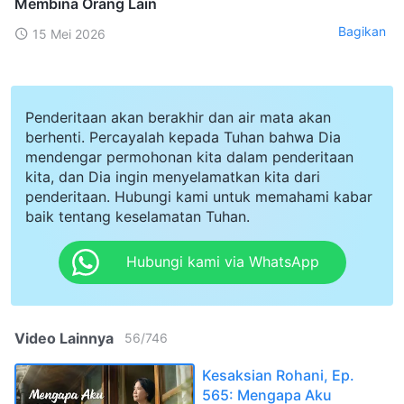
Membina Orang Lain
Bagikan
15 Mei 2026
Penderitaan akan berakhir dan air mata akan
berhenti. Percayalah kepada Tuhan bahwa Dia
mendengar permohonan kita dalam penderitaan
kita, dan Dia ingin menyelamatkan kita dari
penderitaan. Hubungi kami untuk memahami kabar
baik tentang keselamatan Tuhan.
Hubungi kami via WhatsApp
Video Lainnya
56
/
746
Kesaksian Rohani, Ep.
565: Mengapa Aku