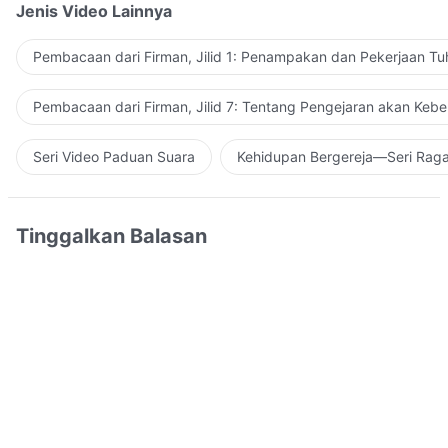
Jenis Video Lainnya
Pembacaan dari Firman, Jilid 1: Penampakan dan Pekerjaan Tu
Pembacaan dari Firman, Jilid 7: Tentang Pengejaran akan Keb
Seri Video Paduan Suara
Kehidupan Bergereja—Seri Rag
Tinggalkan Balasan