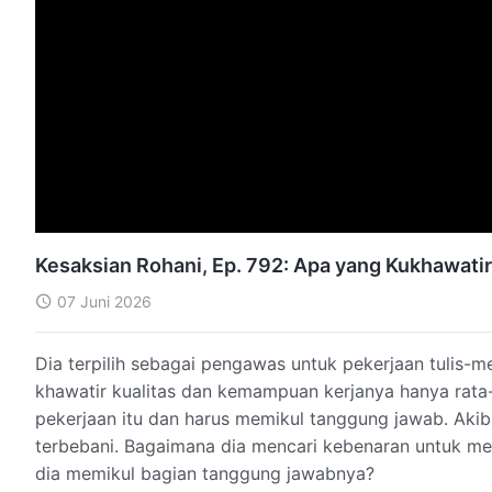
Kesaksian Rohani, Ep. 792: Apa yang Kukhawat
07 Juni 2026
Dia terpilih sebagai pengawas untuk pekerjaan tulis-m
khawatir kualitas dan kemampuan kerjanya hanya rata-
pekerjaan itu dan harus memikul tanggung jawab. Aki
terbebani. Bagaimana dia mencari kebenaran untuk me
dia memikul bagian tanggung jawabnya?