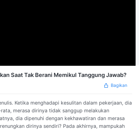
irkan Saat Tak Berani Memikul Tanggung Jawab?
Bagikan
enulis. Ketika menghadapi kesulitan dalam pekerjaan, dia
rata, merasa dirinya tidak sanggup melakukan
batnya, dia dipenuhi dengan kekhawatiran dan merasa
renungkan dirinya sendiri? Pada akhirnya, mampukah