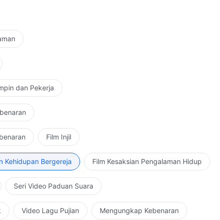
Zaman
mpin dan Pekerja
ebenaran
ebenaran
Film Injil
n Kehidupan Bergereja
Film Kesaksian Pengalaman Hidup
Seri Video Paduan Suara
k
Video Lagu Pujian
Mengungkap Kebenaran