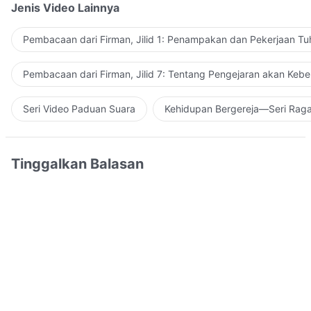
Jenis Video Lainnya
Pembacaan dari Firman, Jilid 1: Penampakan dan Pekerjaan Tu
Pembacaan dari Firman, Jilid 7: Tentang Pengejaran akan Keb
Seri Video Paduan Suara
Kehidupan Bergereja—Seri Rag
Tinggalkan Balasan