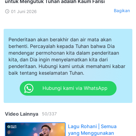
untuk Mengutuk Tuhan adalah Kaum Farisi
Bagikan
01 Juni 2026
Penderitaan akan berakhir dan air mata akan
berhenti. Percayalah kepada Tuhan bahwa Dia
mendengar permohonan kita dalam penderitaan
kita, dan Dia ingin menyelamatkan kita dari
penderitaan. Hubungi kami untuk memahami kabar
baik tentang keselamatan Tuhan.
Hubungi kami via WhatsApp
Video Lainnya
50
/
337
Lagu Rohani | Semua
yang Menggunakan