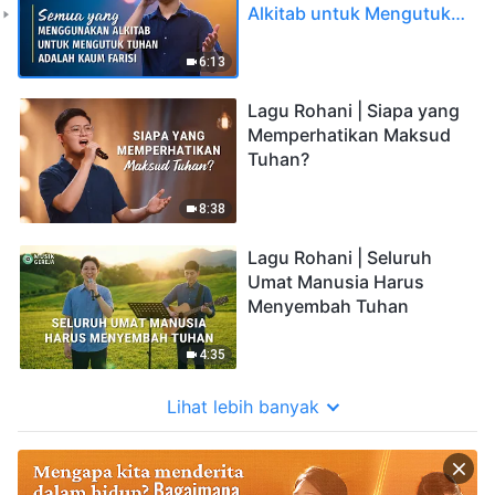
Alkitab untuk Mengutuk
Tuhan adalah Kaum Farisi
6:13
Lagu Rohani | Siapa yang
Memperhatikan Maksud
Tuhan?
8:38
Lagu Rohani | Seluruh
Umat Manusia Harus
Menyembah Tuhan
4:35
Lihat lebih banyak