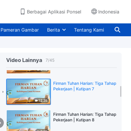
15:22
Berbagai Aplikasi Ponsel
Indonesia
Firman Tuhan Harian: Tiga Tahap
Pekerjaan | Kutipan 5
Pameran Gambar
Berita
Tentang Kami
11:43
Firman Tuhan Harian: Tiga Tahap
Pekerjaan | Kutipan 6
Video Lainnya
7
/
45
9:12
Firman Tuhan Harian: Tiga Tahap
Pekerjaan | Kutipan 7
12:36
Firman Tuhan Harian: Tiga Tahap
Pekerjaan | Kutipan 8