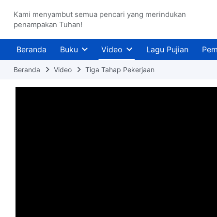
Kami menyambut semua pencari yang merindukan
penampakan Tuhan!
Beranda
Buku
Video
Lagu Pujian
Pem
Beranda
Video
Tiga Tahap Pekerjaan