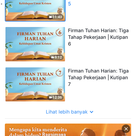
5
11:43
Firman Tuhan Harian: Tiga
Tahap Pekerjaan | Kutipan
6
9:12
Firman Tuhan Harian: Tiga
Tahap Pekerjaan | Kutipan
7
12:36
Lihat lebih banyak