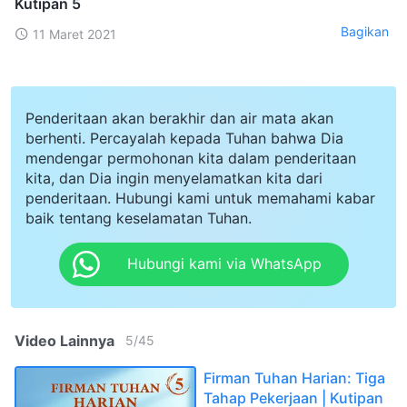
Kutipan 5
Bagikan
11 Maret 2021
Penderitaan akan berakhir dan air mata akan
berhenti. Percayalah kepada Tuhan bahwa Dia
mendengar permohonan kita dalam penderitaan
kita, dan Dia ingin menyelamatkan kita dari
penderitaan. Hubungi kami untuk memahami kabar
baik tentang keselamatan Tuhan.
Hubungi kami via WhatsApp
Video Lainnya
5
/
45
Firman Tuhan Harian: Tiga
Tahap Pekerjaan | Kutipan