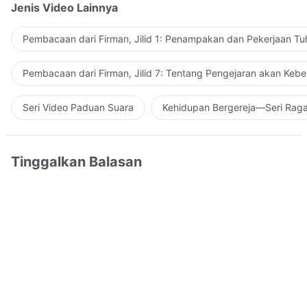
Jenis Video Lainnya
Pembacaan dari Firman, Jilid 1: Penampakan dan Pekerjaan Tu
Pembacaan dari Firman, Jilid 7: Tentang Pengejaran akan Keb
Seri Video Paduan Suara
Kehidupan Bergereja—Seri Rag
Tinggalkan Balasan