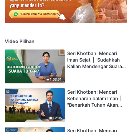
Video Pilihan
Seri Khotbah: Mencari
Iman Sejati | "Sudahkah
Kalian Mendengar Suara
Tuhan?"
1:03:51
Seri Khotbah: Mencari
Kebenaran dalam Iman |
"Benarkah Tuhan Akan
Datang Kembali di Atas
Awan?"
12:06
Seri Khotbah: Mencari