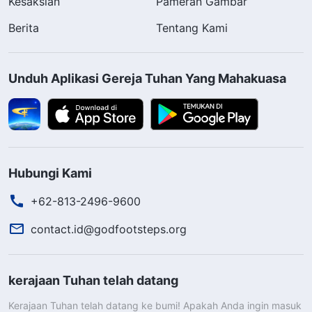
Kesaksian
Pameran Gambar
Berita
Tentang Kami
Unduh Aplikasi Gereja Tuhan Yang Mahakuasa
Hubungi Kami
+62-813-2496-9600
contact.id@godfootsteps.org
kerajaan Tuhan telah datang
Kerajaan Tuhan telah datang ke bumi! Apakah Anda ingin masuk