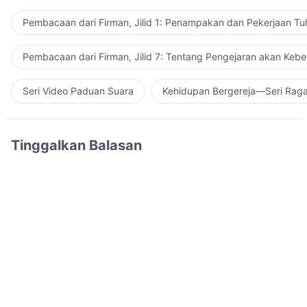
Pembacaan dari Firman, Jilid 1: Penampakan dan Pekerjaan Tu
Pembacaan dari Firman, Jilid 7: Tentang Pengejaran akan Keb
Seri Video Paduan Suara
Kehidupan Bergereja—Seri Rag
Tinggalkan Balasan