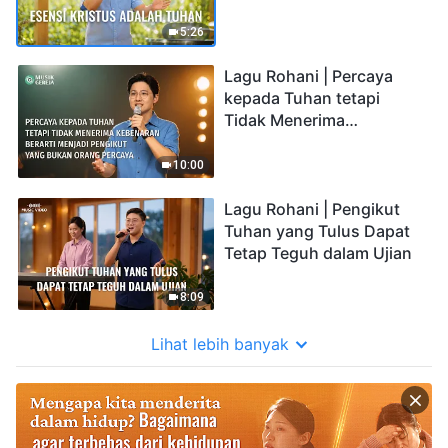
5:26
Lagu Rohani | Percaya
kepada Tuhan tetapi
Tidak Menerima
Kebenaran Berarti
Menjadi Pengikut yang
10:00
Bukan Orang Percaya
Lagu Rohani | Pengikut
Tuhan yang Tulus Dapat
Tetap Teguh dalam Ujian
8:09
Lihat lebih banyak