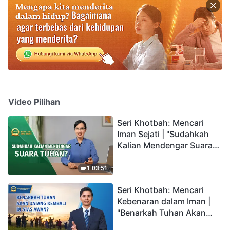
Video Pilihan
Seri Khotbah: Mencari
Iman Sejati | "Sudahkah
Kalian Mendengar Suara
Tuhan?"
1:03:51
Seri Khotbah: Mencari
Kebenaran dalam Iman |
"Benarkah Tuhan Akan
Datang Kembali di Atas