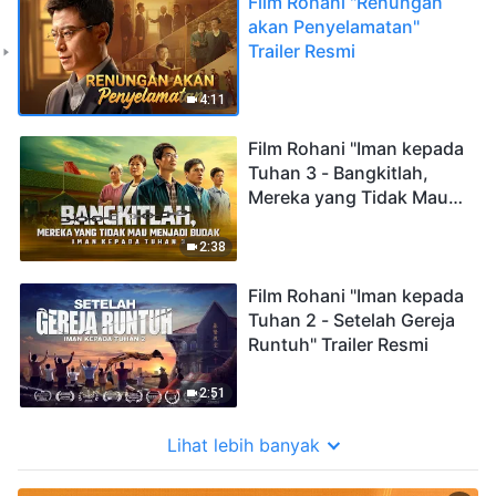
Film Rohani "Renungan
akan Penyelamatan"
Trailer Resmi
4:11
Film Rohani "Iman kepada
Tuhan 3 - Bangkitlah,
Mereka yang Tidak Mau
Menjadi Budak" Trailer
Resmi
2:38
Film Rohani "Iman kepada
Tuhan 2 - Setelah Gereja
Runtuh" Trailer Resmi
2:51
Lihat lebih banyak