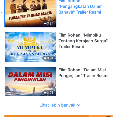
Film Rohani
"Pengangkatan Dalam
Bahaya" Trailer Resmi
3:24
Film Rohani "Mimpiku
Tentang Kerajaan Surga"
Trailer Resmi
3:34
Film Rohani "Dalam Misi
Penginjilan" Trailer Resmi
3:08
Lihat lebih banyak