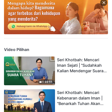
Video Pilihan
Seri Khotbah: Mencari
Iman Sejati | "Sudahkah
Kalian Mendengar Suara
Tuhan?"
1:03:51
Seri Khotbah: Mencari
Kebenaran dalam Iman |
"Benarkah Tuhan Akan
Datang Kembali di Atas