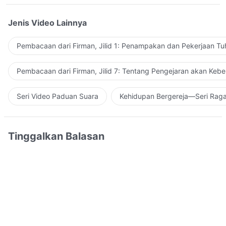
Jenis Video Lainnya
Pembacaan dari Firman, Jilid 1: Penampakan dan Pekerjaan Tu
Pembacaan dari Firman, Jilid 7: Tentang Pengejaran akan Keb
Seri Video Paduan Suara
Kehidupan Bergereja—Seri Rag
Tinggalkan Balasan