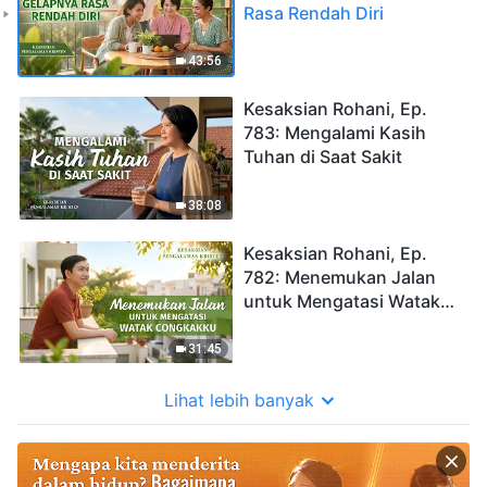
Rasa Rendah Diri
43:56
Kesaksian Rohani, Ep.
783: Mengalami Kasih
Tuhan di Saat Sakit
38:08
Kesaksian Rohani, Ep.
782: Menemukan Jalan
untuk Mengatasi Watak
Congkakku
31:45
Lihat lebih banyak