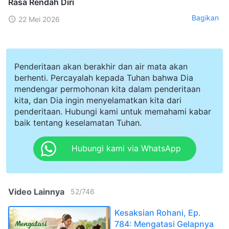
Rasa Rendah Diri
Bagikan
22 Mei 2026
Penderitaan akan berakhir dan air mata akan
berhenti. Percayalah kepada Tuhan bahwa Dia
mendengar permohonan kita dalam penderitaan
kita, dan Dia ingin menyelamatkan kita dari
penderitaan. Hubungi kami untuk memahami kabar
baik tentang keselamatan Tuhan.
Hubungi kami via WhatsApp
Video Lainnya
52
/
746
Kesaksian Rohani, Ep.
784: Mengatasi Gelapnya