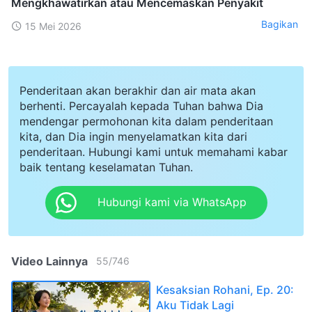
Mengkhawatirkan atau Mencemaskan Penyakit
Bagikan
15 Mei 2026
Penderitaan akan berakhir dan air mata akan
berhenti. Percayalah kepada Tuhan bahwa Dia
mendengar permohonan kita dalam penderitaan
kita, dan Dia ingin menyelamatkan kita dari
penderitaan. Hubungi kami untuk memahami kabar
baik tentang keselamatan Tuhan.
Hubungi kami via WhatsApp
Video Lainnya
55
/
746
Kesaksian Rohani, Ep. 20:
Aku Tidak Lagi