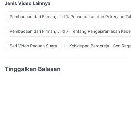
Jenis Video Lainnya
Pembacaan dari Firman, Jilid 1: Penampakan dan Pekerjaan Tu
Pembacaan dari Firman, Jilid 7: Tentang Pengejaran akan Keb
Seri Video Paduan Suara
Kehidupan Bergereja—Seri Rag
Tinggalkan Balasan