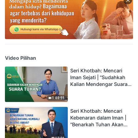
Video Pilihan
Seri Khotbah: Mencari
Iman Sejati | "Sudahkah
Kalian Mendengar Suara
Tuhan?"
1:03:51
Seri Khotbah: Mencari
Kebenaran dalam Iman |
"Benarkah Tuhan Akan
Datang Kembali di Atas