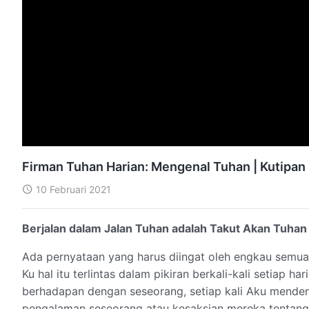
Firman Tuhan Harian: Mengenal Tuhan | Kutipan
10 Februari 2021
Berjalan dalam Jalan Tuhan adalah Takut Akan Tuhan
Ada pernyataan yang harus diingat oleh engkau semua.
Ku hal itu terlintas dalam pikiran berkali-kali setiap h
berhadapan dengan seseorang, setiap kali Aku menden
pengalaman seseorang atau kesaksian mereka tentang