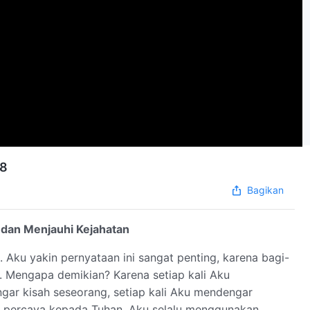
 8
Bagikan
 dan Menjauhi Kejahatan
 Aku yakin pernyataan ini sangat penting, karena bagi-
ari. Mengapa demikian? Karena setiap kali Aku
gar kisah seseorang, setiap kali Aku mendengar
 percaya kepada Tuhan, Aku selalu menggunakan