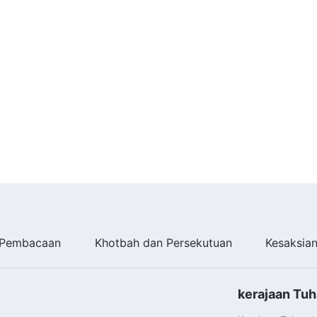
Pembacaan
Khotbah dan Persekutuan
Kesaksia
kerajaan Tuh