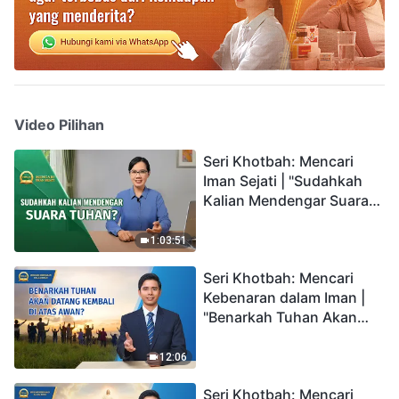
Video Pilihan
Seri Khotbah: Mencari
Iman Sejati | "Sudahkah
Kalian Mendengar Suara
Tuhan?"
1:03:51
Seri Khotbah: Mencari
Kebenaran dalam Iman |
"Benarkah Tuhan Akan
Datang Kembali di Atas
Awan?"
12:06
Seri Khotbah: Mencari