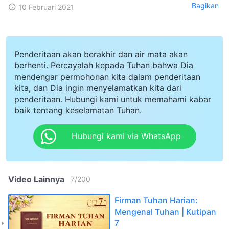
Bagikan
10 Februari 2021
Penderitaan akan berakhir dan air mata akan
berhenti. Percayalah kepada Tuhan bahwa Dia
mendengar permohonan kita dalam penderitaan
kita, dan Dia ingin menyelamatkan kita dari
penderitaan. Hubungi kami untuk memahami kabar
baik tentang keselamatan Tuhan.
Hubungi kami via WhatsApp
Video Lainnya
7
/
200
Firman Tuhan Harian:
Mengenal Tuhan | Kutipan
7