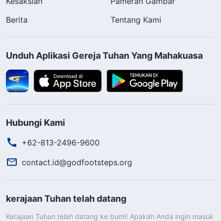
Kesaksian
Pameran Gambar
Berita
Tentang Kami
Unduh Aplikasi Gereja Tuhan Yang Mahakuasa
Hubungi Kami
+62-813-2496-9600
contact.id@godfootsteps.org
kerajaan Tuhan telah datang
Kerajaan Tuhan telah datang ke bumi! Apakah Anda ingin masuk