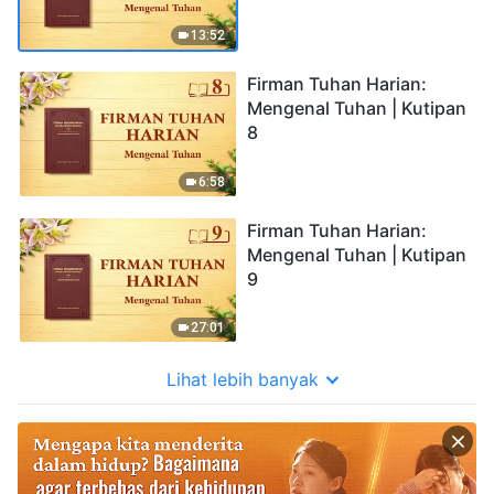
13:52
Firman Tuhan Harian:
Mengenal Tuhan | Kutipan
8
6:58
Firman Tuhan Harian:
Mengenal Tuhan | Kutipan
9
27:01
Lihat lebih banyak