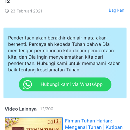
12
Bagikan
23 Februari 2021
Penderitaan akan berakhir dan air mata akan
berhenti. Percayalah kepada Tuhan bahwa Dia
mendengar permohonan kita dalam penderitaan
kita, dan Dia ingin menyelamatkan kita dari
penderitaan. Hubungi kami untuk memahami kabar
baik tentang keselamatan Tuhan.
Hubungi kami via WhatsApp
Video Lainnya
12
/
200
Firman Tuhan Harian:
Mengenal Tuhan | Kutipan