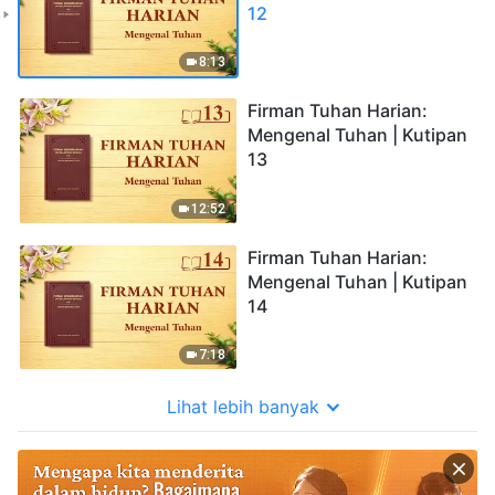
12
8:13
Firman Tuhan Harian:
Mengenal Tuhan | Kutipan
13
12:52
Firman Tuhan Harian:
Mengenal Tuhan | Kutipan
14
7:18
Lihat lebih banyak