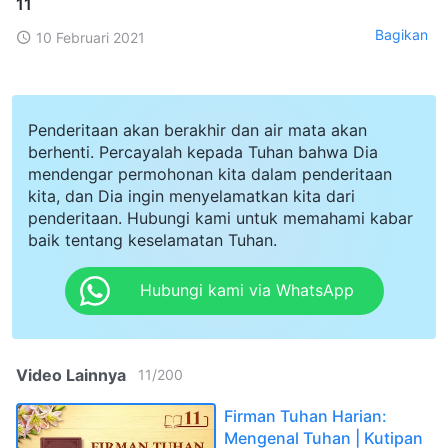
11
Bagikan
10 Februari 2021
Penderitaan akan berakhir dan air mata akan
berhenti. Percayalah kepada Tuhan bahwa Dia
mendengar permohonan kita dalam penderitaan
kita, dan Dia ingin menyelamatkan kita dari
penderitaan. Hubungi kami untuk memahami kabar
baik tentang keselamatan Tuhan.
Hubungi kami via WhatsApp
Video Lainnya
11
/
200
Firman Tuhan Harian:
Mengenal Tuhan | Kutipan