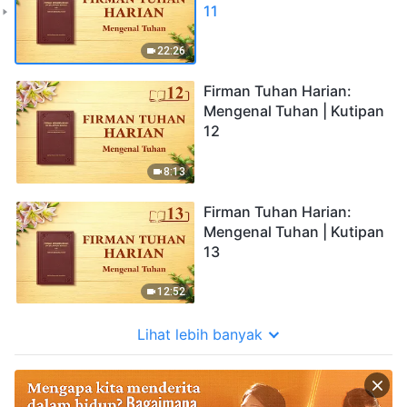
11
22:26
Firman Tuhan Harian:
Mengenal Tuhan | Kutipan
12
8:13
Firman Tuhan Harian:
Mengenal Tuhan | Kutipan
13
12:52
Lihat lebih banyak