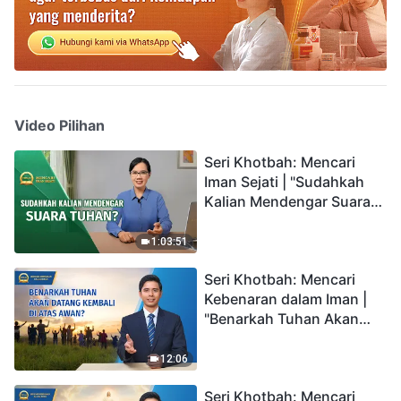
Video Pilihan
Seri Khotbah: Mencari
Iman Sejati | "Sudahkah
Kalian Mendengar Suara
Tuhan?"
1:03:51
Seri Khotbah: Mencari
Kebenaran dalam Iman |
"Benarkah Tuhan Akan
Datang Kembali di Atas
Awan?"
12:06
Seri Khotbah: Mencari