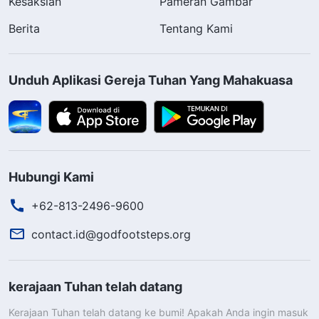
Kesaksian
Pameran Gambar
Berita
Tentang Kami
Unduh Aplikasi Gereja Tuhan Yang Mahakuasa
Hubungi Kami
+62-813-2496-9600
contact.id@godfootsteps.org
kerajaan Tuhan telah datang
Kerajaan Tuhan telah datang ke bumi! Apakah Anda ingin masuk