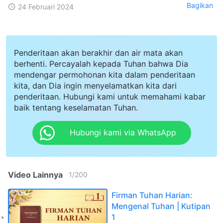
Bagikan
24 Februari 2024
Penderitaan akan berakhir dan air mata akan
berhenti. Percayalah kepada Tuhan bahwa Dia
mendengar permohonan kita dalam penderitaan
kita, dan Dia ingin menyelamatkan kita dari
penderitaan. Hubungi kami untuk memahami kabar
baik tentang keselamatan Tuhan.
Hubungi kami via WhatsApp
Video Lainnya
1
/
200
Firman Tuhan Harian:
Mengenal Tuhan | Kutipan
1