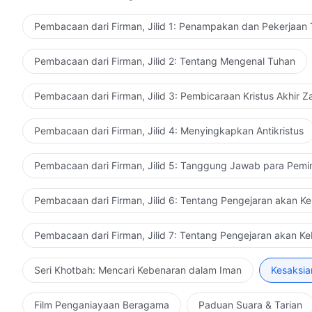
Pembacaan dari Firman, Jilid 1: Penampakan dan Pekerjaan
Pembacaan dari Firman, Jilid 2: Tentang Mengenal Tuhan
Pembacaan dari Firman, Jilid 3: Pembicaraan Kristus Akhir 
Pembacaan dari Firman, Jilid 4: Menyingkapkan Antikristus
Pembacaan dari Firman, Jilid 5: Tanggung Jawab para Pemi
Pembacaan dari Firman, Jilid 6: Tentang Pengejaran akan K
Pembacaan dari Firman, Jilid 7: Tentang Pengejaran akan K
Seri Khotbah: Mencari Kebenaran dalam Iman
Kesaksia
Film Penganiayaan Beragama
Paduan Suara & Tarian