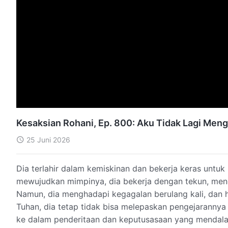
Kesaksian Rohani, Ep. 800: Aku Tidak Lagi Men
25 Juni 2026
Dia terlahir dalam kemiskinan dan bekerja keras unt
mewujudkan mimpinya, dia bekerja dengan tekun, meng
Namun, dia menghadapi kegagalan berulang kali, dan 
Tuhan, dia tetap tidak bisa melepaskan pengejaranny
ke dalam penderitaan dan keputusasaan yang mendalam