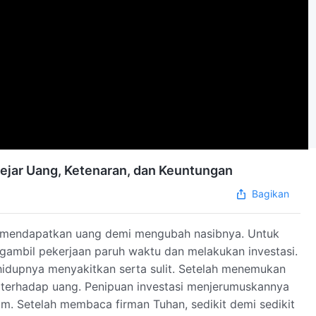
gejar Uang, Ketenaran, dan Keuntungan
Bagikan
uk mendapatkan uang demi mengubah nasibnya. Untuk
ambil pekerjaan paruh waktu dan melakukan investasi.
hidupnya menyakitkan serta sulit. Setelah menemukan
a terhadap uang. Penipuan investasi menjerumuskannya
. Setelah membaca firman Tuhan, sedikit demi sedikit