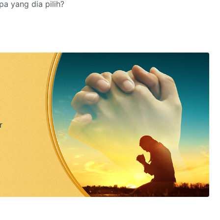
pa yang dia pilih?
r