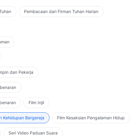
 Tuhan
Pembacaan dari Firman Tuhan Harian
Zaman
mpin dan Pekerja
ebenaran
ebenaran
Film Injil
n Kehidupan Bergereja
Film Kesaksian Pengalaman Hidup
Seri Video Paduan Suara