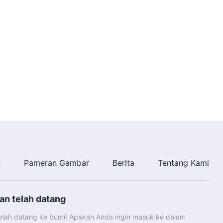
n
Pameran Gambar
Berita
Tentang Kami
an telah datang
telah datang ke bumi! Apakah Anda ingin masuk ke dalam