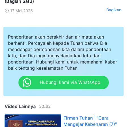
(Bagian Satu)
Bagikan
17 Mei 2026
Penderitaan akan berakhir dan air mata akan
berhenti. Percayalah kepada Tuhan bahwa Dia
mendengar permohonan kita dalam penderitaan
kita, dan Dia ingin menyelamatkan kita dari
penderitaan. Hubungi kami untuk memahami kabar
baik tentang keselamatan Tuhan.
Hubungi kami via WhatsApp
Video Lainnya
33
/
62
Firman Tuhan | "Cara
Mengejar Kebenaran (7)"