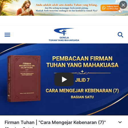
Firman Tuhan | "Cara Mengejar Kebenaran (7)"