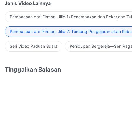
Jenis Video Lainnya
Pembacaan dari Firman, Jilid 1: Penampakan dan Pekerjaan Tu
Pembacaan dari Firman, Jilid 7: Tentang Pengejaran akan Keb
Seri Video Paduan Suara
Kehidupan Bergereja—Seri Rag
Tinggalkan Balasan