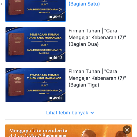
(Bagian Satu)
45:21
Firman Tuhan | "Cara
Mengejar Kebenaran (7)"
(Bagian Dua)
46:13
Firman Tuhan | "Cara
Mengejar Kebenaran (7)"
(Bagian Tiga)
49:03
Lihat lebih banyak