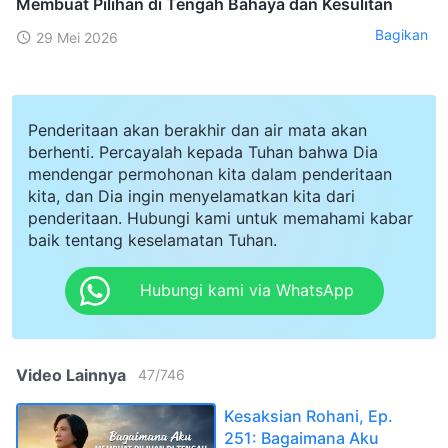
Membuat Pilihan di Tengah Bahaya dan Kesulitan
Bagikan
29 Mei 2026
Penderitaan akan berakhir dan air mata akan
berhenti. Percayalah kepada Tuhan bahwa Dia
mendengar permohonan kita dalam penderitaan
kita, dan Dia ingin menyelamatkan kita dari
penderitaan. Hubungi kami untuk memahami kabar
baik tentang keselamatan Tuhan.
Hubungi kami via WhatsApp
Video Lainnya
47
/
746
Kesaksian Rohani, Ep.
251: Bagaimana Aku