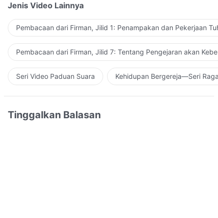
Jenis Video Lainnya
Pembacaan dari Firman, Jilid 1: Penampakan dan Pekerjaan Tu
Pembacaan dari Firman, Jilid 7: Tentang Pengejaran akan Keb
Seri Video Paduan Suara
Kehidupan Bergereja—Seri Rag
Tinggalkan Balasan