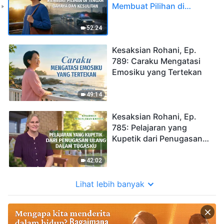
Membuat Pilihan di
Tengah Bahaya dan
Kesulitan
52:24
Kesaksian Rohani, Ep.
789: Caraku Mengatasi
Emosiku yang Tertekan
49:14
Kesaksian Rohani, Ep.
785: Pelajaran yang
Kupetik dari Penugasan
Ulang dalam Tugasku
42:02
Lihat lebih banyak