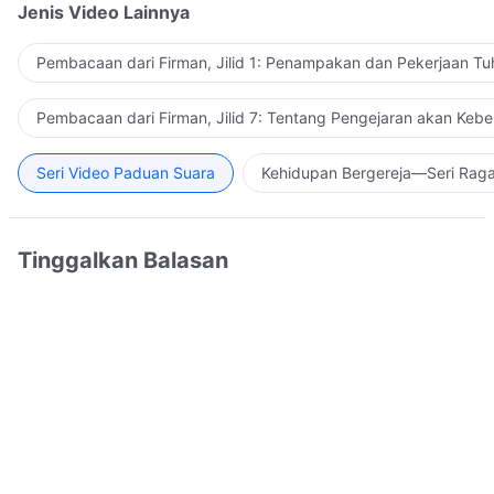
Jenis Video Lainnya
Pembacaan dari Firman, Jilid 1: Penampakan dan Pekerjaan Tu
Pembacaan dari Firman, Jilid 7: Tentang Pengejaran akan Keb
Seri Video Paduan Suara
Kehidupan Bergereja—Seri Rag
Tinggalkan Balasan