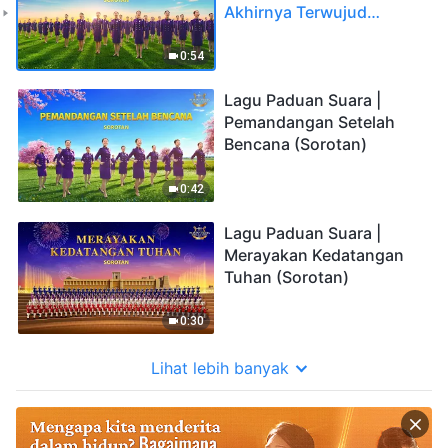
Akhirnya Terwujud
(Sorotan)
0:54
Lagu Paduan Suara |
Pemandangan Setelah
Bencana (Sorotan)
0:42
Lagu Paduan Suara |
Merayakan Kedatangan
Tuhan (Sorotan)
0:30
Lihat lebih banyak