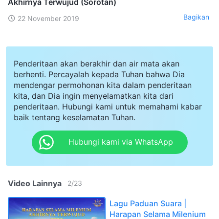
Akhirnya Terwujud (Sorotan)
Bagikan
22 November 2019
Penderitaan akan berakhir dan air mata akan
berhenti. Percayalah kepada Tuhan bahwa Dia
mendengar permohonan kita dalam penderitaan
kita, dan Dia ingin menyelamatkan kita dari
penderitaan. Hubungi kami untuk memahami kabar
baik tentang keselamatan Tuhan.
Hubungi kami via WhatsApp
Video Lainnya
2
/
23
Lagu Paduan Suara |
Harapan Selama Milenium