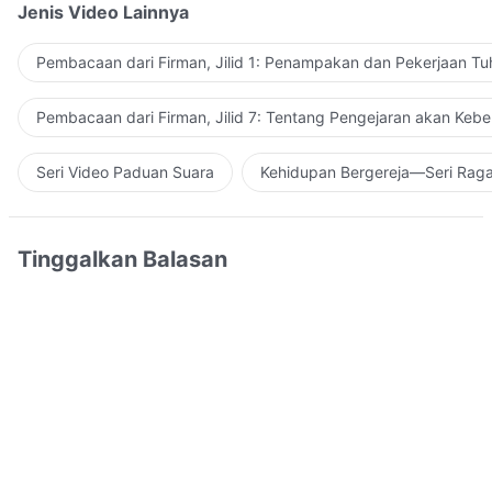
Jenis Video Lainnya
Pembacaan dari Firman, Jilid 1: Penampakan dan Pekerjaan Tu
Pembacaan dari Firman, Jilid 7: Tentang Pengejaran akan Keb
Seri Video Paduan Suara
Kehidupan Bergereja—Seri Rag
Tinggalkan Balasan