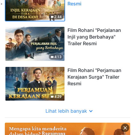
Resmi
2:44
Film Rohani "Perjalanan
Injil yang Berbahaya"
Trailer Resmi
4:13
Film Rohani "Perjamuan
Kerajaan Surga" Trailer
Resmi
4:29
Lihat lebih banyak