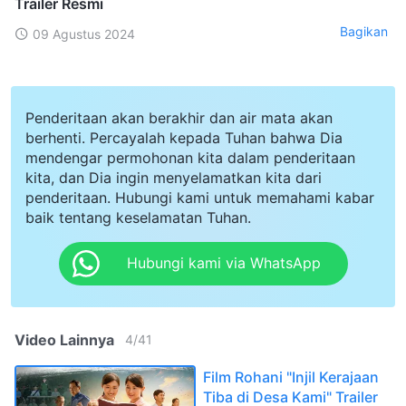
Trailer Resmi
Bagikan
09 Agustus 2024
Penderitaan akan berakhir dan air mata akan
berhenti. Percayalah kepada Tuhan bahwa Dia
mendengar permohonan kita dalam penderitaan
kita, dan Dia ingin menyelamatkan kita dari
penderitaan. Hubungi kami untuk memahami kabar
baik tentang keselamatan Tuhan.
Hubungi kami via WhatsApp
Video Lainnya
4
/
41
Film Rohani "Injil Kerajaan
Tiba di Desa Kami" Trailer