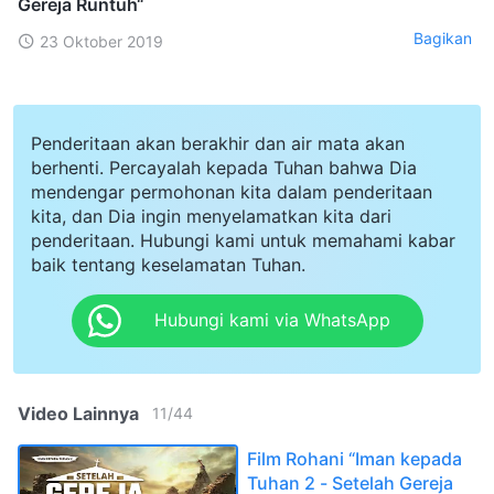
Gereja Runtuh“
Bagikan
23 Oktober 2019
Penderitaan akan berakhir dan air mata akan
berhenti. Percayalah kepada Tuhan bahwa Dia
mendengar permohonan kita dalam penderitaan
kita, dan Dia ingin menyelamatkan kita dari
penderitaan. Hubungi kami untuk memahami kabar
baik tentang keselamatan Tuhan.
Hubungi kami via WhatsApp
Video Lainnya
11
/
44
Film Rohani “Iman kepada
Tuhan 2 - Setelah Gereja