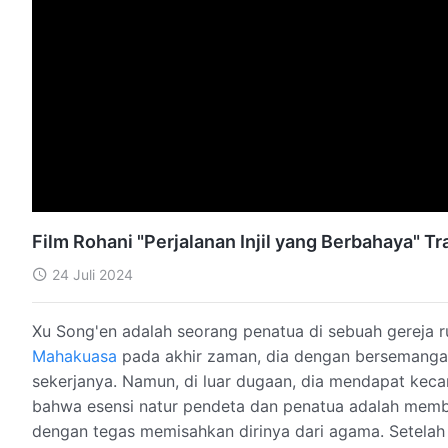
Film Rohani "Perjalanan Injil yang Berbahaya" Tr
24 Juli 2024
Xu Song'en adalah seorang penatua di sebuah gereja 
Mahakuasa
pada akhir zaman, dia dengan bersemangat
sekerjanya. Namun, di luar dugaan, dia mendapat kec
bahwa esensi natur pendeta dan penatua adalah memb
dengan tegas memisahkan dirinya dari agama. Setelah it