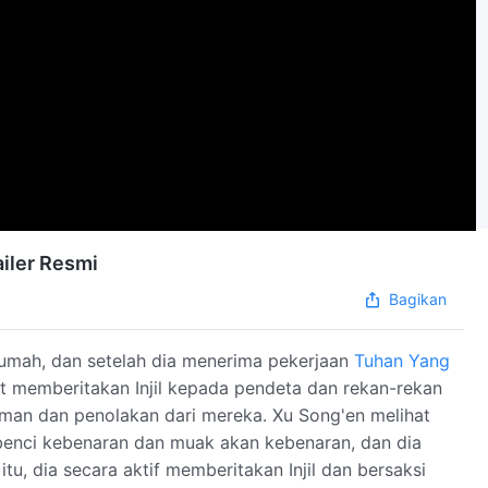
ailer Resmi
Bagikan
rumah, dan setelah dia menerima pekerjaan
Tuhan Yang
 memberitakan Injil kepada pendeta dan rekan-rekan
aman dan penolakan dari mereka. Xu Song'en melihat
enci kebenaran dan muak akan kebenaran, dan dia
u, dia secara aktif memberitakan Injil dan bersaksi