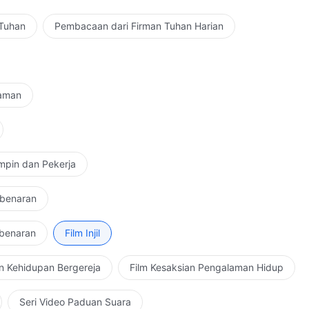
 Tuhan
Pembacaan dari Firman Tuhan Harian
Zaman
mpin dan Pekerja
ebenaran
ebenaran
Film Injil
n Kehidupan Bergereja
Film Kesaksian Pengalaman Hidup
Seri Video Paduan Suara