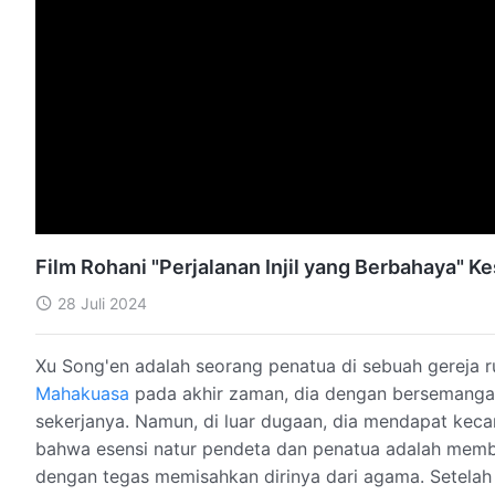
Film Rohani "Perjalanan Injil yang Berbahaya" Ke
28 Juli 2024
Xu Song'en adalah seorang penatua di sebuah gereja 
Mahakuasa
pada akhir zaman, dia dengan bersemangat
sekerjanya. Namun, di luar dugaan, dia mendapat kec
bahwa esensi natur pendeta dan penatua adalah memb
dengan tegas memisahkan dirinya dari agama. Setelah it