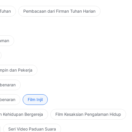
 Tuhan
Pembacaan dari Firman Tuhan Harian
Zaman
mpin dan Pekerja
ebenaran
ebenaran
Film Injil
n Kehidupan Bergereja
Film Kesaksian Pengalaman Hidup
Seri Video Paduan Suara