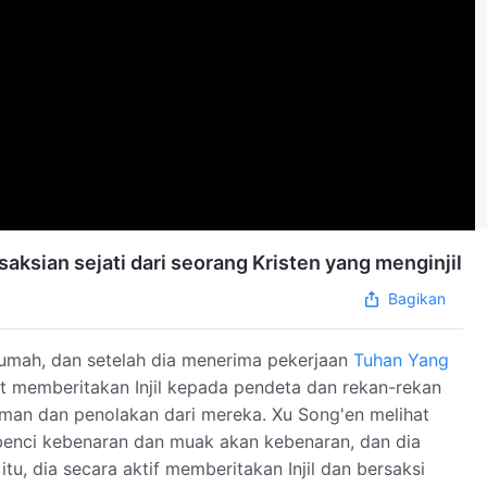
saksian sejati dari seorang Kristen yang menginjil
Bagikan
rumah, dan setelah dia menerima pekerjaan
Tuhan Yang
 memberitakan Injil kepada pendeta dan rekan-rekan
aman dan penolakan dari mereka. Xu Song'en melihat
enci kebenaran dan muak akan kebenaran, dan dia
u, dia secara aktif memberitakan Injil dan bersaksi