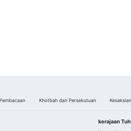
Pembacaan
Khotbah dan Persekutuan
Kesaksia
kerajaan Tuh