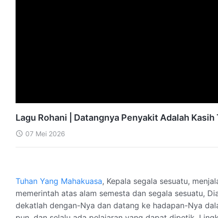
Lagu Rohani | Datangnya Penyakit Adalah Kasih
07 Mei 2026
Tuhan Yang Mahakuasa
, Kepala segala sesuatu, menja
memerintah atas alam semesta dan segala sesuatu, Dia
dekatlah dengan-Nya dan datang ke hadapan-Nya dal
pun, dan selalu ada pelajaran yang dapat dipetik. Lingku