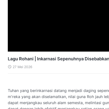
Lagu Rohani | Inkarnasi Sepenuhnya Disebabka
27 Mei 2026
Tuhan yang berinkarnasi datang menjadi daging sepen
m'reka yang akan diselamatkan, nilai guna Roh jauh le
dapat menjangkau seluruh alam semesta, melintasi gun
dapat dengan lebih efektif menjangkau setiap orang y