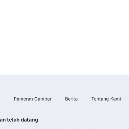
n
Pameran Gambar
Berita
Tentang Kami
an telah datang