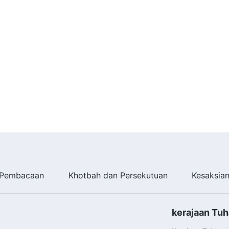
Pembacaan
Khotbah dan Persekutuan
Kesaksia
kerajaan Tuh