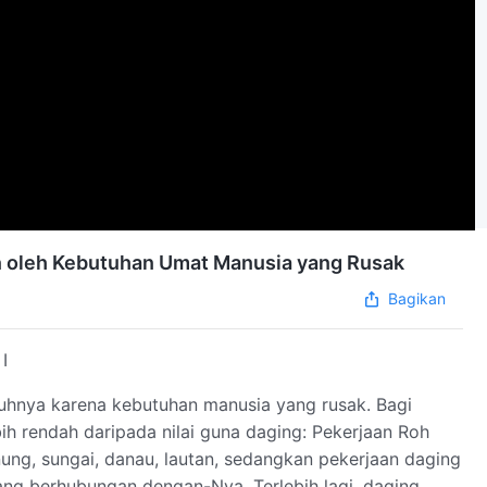
n oleh Kebutuhan Umat Manusia yang Rusak
Bagikan
I
uhnya karena kebutuhan manusia yang rusak. Bagi
bih rendah daripada nilai guna daging: Pekerjaan Roh
ung, sungai, danau, lautan, sedangkan pekerjaan daging
ang berhubungan dengan-Nya. Terlebih lagi, daging