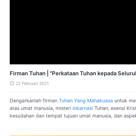
Firman Tuhan | "Perkataan Tuhan kepada Selur
22 Februari 2021
Dengarkanlah firman
Tuhan Yang Mahakuasa
untuk me
atas umat manusia, misteri
inkarnasi
Tuhan, esensi Kris
kesudahan dan tempat tujuan umat manusia, dan aspek