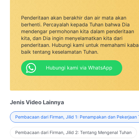
Penderitaan akan berakhir dan air mata akan
berhenti. Percayalah kepada Tuhan bahwa Dia
mendengar permohonan kita dalam penderitaan
kita, dan Dia ingin menyelamatkan kita dari
penderitaan. Hubungi kami untuk memahami kaba
baik tentang keselamatan Tuhan.
Hubungi kami via WhatsApp
Jenis Video Lainnya
Pembacaan dari Firman, Jilid 1: Penampakan dan Pekerjaan
Pembacaan dari Firman, Jilid 2: Tentang Mengenal Tuhan