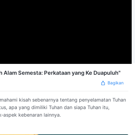
uh Alam Semesta: Perkataan yang Ke Duapuluh"
Bagikan
mahami kisah sebenarnya tentang penyelamatan Tuhan
tus, apa yang dimiliki Tuhan dan siapa Tuhan itu,
-aspek kebenaran lainnya.