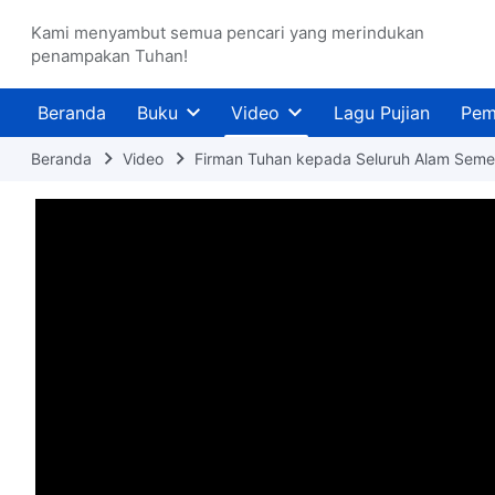
Kami menyambut semua pencari yang merindukan
penampakan Tuhan!
Beranda
Buku
Video
Lagu Pujian
Pem
Beranda
Video
Firman Tuhan kepada Seluruh Alam Seme