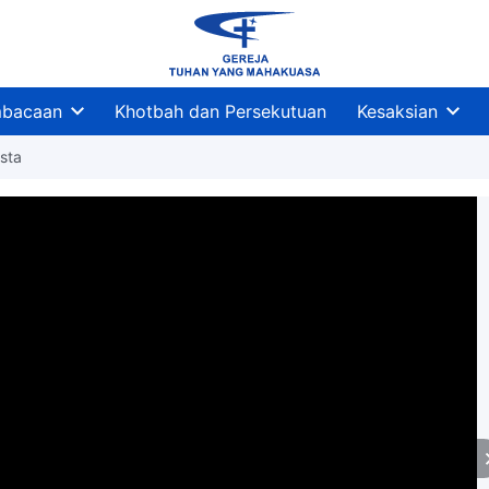
bacaan
Khotbah dan Persekutuan
Kesaksian
sta