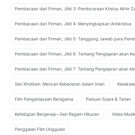
Pembacaan dari Firman, Jilid 3: Pembicaraan Kristus Akhir 
Pembacaan dari Firman, Jilid 4: Menyingkapkan Antikristus
Pembacaan dari Firman, Jilid 5: Tanggung Jawab para Pemi
Pembacaan dari Firman, Jilid 6: Tentang Pengejaran akan K
Pembacaan dari Firman, Jilid 7: Tentang Pengejaran akan K
Seri Khotbah: Mencari Kebenaran dalam Iman
Kesaksia
Film Penganiayaan Beragama
Paduan Suara & Tarian
Kehidupan Bergereja—Seri Ragam Hiburan
Video Musi
Penggalan Film Unggulan