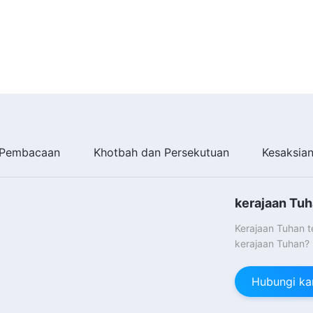
Pembacaan
Khotbah dan Persekutuan
Kesaksia
kerajaan Tuh
Kerajaan Tuhan 
kerajaan Tuhan?
Hubungi ka