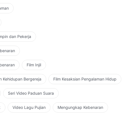
Zaman
mpin dan Pekerja
ebenaran
ebenaran
Film Injil
n Kehidupan Bergereja
Film Kesaksian Pengalaman Hidup
Seri Video Paduan Suara
k
Video Lagu Pujian
Mengungkap Kebenaran