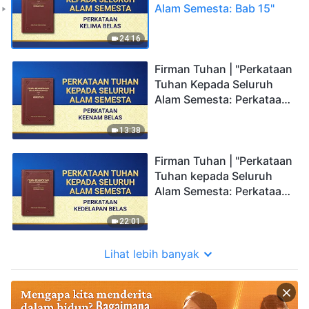
Alam Semesta: Bab 15"
24:16
Firman Tuhan | "Perkataan
Tuhan Kepada Seluruh
Alam Semesta: Perkataan
Keenam Belas"
13:38
Firman Tuhan | "Perkataan
Tuhan kepada Seluruh
Alam Semesta: Perkataan
Kedelapan Belas"
22:01
Lihat lebih banyak