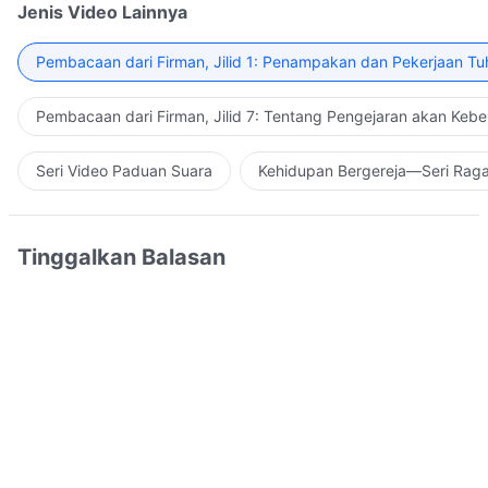
Jenis Video Lainnya
Pembacaan dari Firman, Jilid 1: Penampakan dan Pekerjaan Tu
Pembacaan dari Firman, Jilid 7: Tentang Pengejaran akan Keb
Seri Video Paduan Suara
Kehidupan Bergereja—Seri Rag
Tinggalkan Balasan