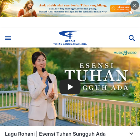
Lagu Rohani | Esensi Tuhan Sungguh Ada