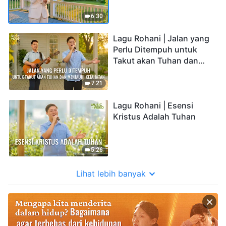
6:30
Lagu Rohani | Jalan yang
Perlu Ditempuh untuk
Takut akan Tuhan dan
Menjauhi Kejahatan
7:21
Lagu Rohani | Esensi
Kristus Adalah Tuhan
5:26
Lihat lebih banyak