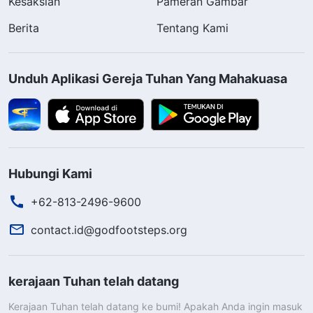
Kesaksian
Pameran Gambar
Berita
Tentang Kami
Unduh Aplikasi Gereja Tuhan Yang Mahakuasa
Hubungi Kami
+62-813-2496-9600
contact.id@godfootsteps.org
kerajaan Tuhan telah datang
Kerajaan Tuhan telah datang ke bumi! Apakah Anda ingin masuk