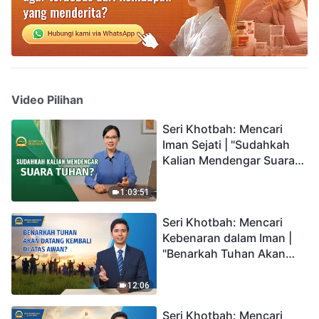
Video Pilihan
Seri Khotbah: Mencari
Iman Sejati | "Sudahkah
Kalian Mendengar Suara
Tuhan?"
1:03:51
Seri Khotbah: Mencari
Kebenaran dalam Iman |
"Benarkah Tuhan Akan
Datang Kembali di Atas
Awan?"
12:06
Seri Khotbah: Mencari