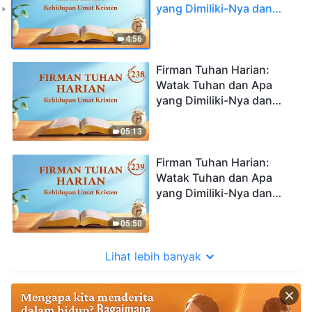
yang Dimiliki-Nya dan
Siapa Dia | Kutipan 237
4:56
Firman Tuhan Harian:
Watak Tuhan dan Apa
yang Dimiliki-Nya dan
Siapa Dia | Kutipan 238
05:13
Firman Tuhan Harian:
Watak Tuhan dan Apa
yang Dimiliki-Nya dan
Siapa Dia | Kutipan 239
05:50
Lihat lebih banyak