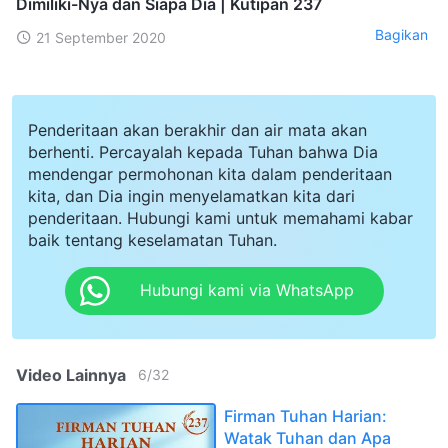
Dimiliki-Nya dan Siapa Dia | Kutipan 237
Bagikan
21 September 2020
Penderitaan akan berakhir dan air mata akan
berhenti. Percayalah kepada Tuhan bahwa Dia
mendengar permohonan kita dalam penderitaan
kita, dan Dia ingin menyelamatkan kita dari
penderitaan. Hubungi kami untuk memahami kabar
baik tentang keselamatan Tuhan.
Hubungi kami via WhatsApp
Video Lainnya
6
/
32
Firman Tuhan Harian:
Watak Tuhan dan Apa