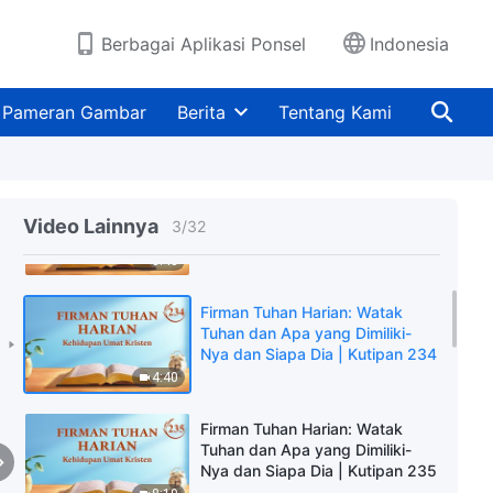
Berbagai Aplikasi Ponsel
Indonesia
Firman Tuhan Harian: Watak
Tuhan dan Apa yang Dimiliki-
Pameran Gambar
Berita
Tentang Kami
Nya dan Siapa Dia | Kutipan 232
8:27
Firman Tuhan Harian: Watak
Tuhan dan Apa yang Dimiliki-
Video Lainnya
3
/
32
Nya dan Siapa Dia | Kutipan 233
5:43
Firman Tuhan Harian: Watak
Tuhan dan Apa yang Dimiliki-
Nya dan Siapa Dia | Kutipan 234
4:40
Firman Tuhan Harian: Watak
Tuhan dan Apa yang Dimiliki-
Nya dan Siapa Dia | Kutipan 235