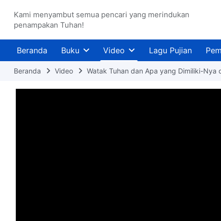
Kami menyambut semua pencari yang merindukan
penampakan Tuhan!
Beranda
Buku
Video
Lagu Pujian
Pem
Beranda
Video
Watak Tuhan dan Apa yang Dimiliki-Nya 