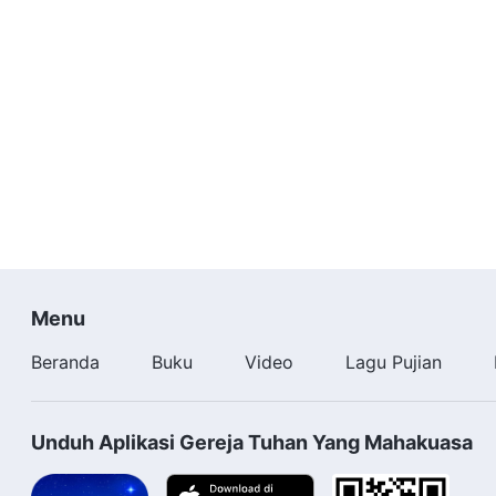
Menu
Beranda
Buku
Video
Lagu Pujian
Unduh Aplikasi Gereja Tuhan Yang Mahakuasa