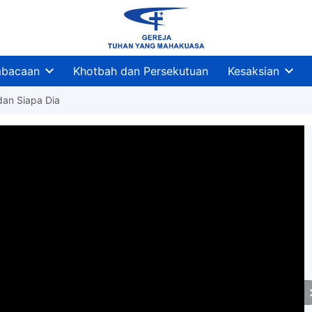
bacaan
Khotbah dan Persekutuan
Kesaksian
dan Siapa Dia