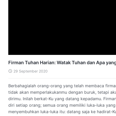
Firman Tuhan Harian: Watak Tuhan dan Apa yang 
29 September 2020
Berbahagialah orang-orang yang telah membaca firma
tidak akan memperlakukanmu dengan buruk, tetapi ak
dirimu. Inilah berkat-Ku yang datang kepadamu. Firm
diri setiap orang; semua orang memiliki luka-luka ya
menyembuhkan luka-luka itu: datang saja ke hadirat