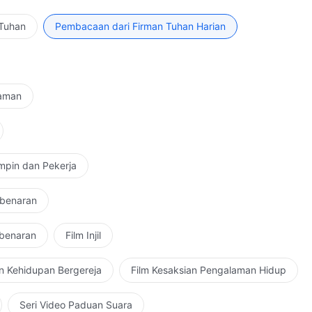
 Tuhan
Pembacaan dari Firman Tuhan Harian
Zaman
mpin dan Pekerja
ebenaran
ebenaran
Film Injil
n Kehidupan Bergereja
Film Kesaksian Pengalaman Hidup
Seri Video Paduan Suara