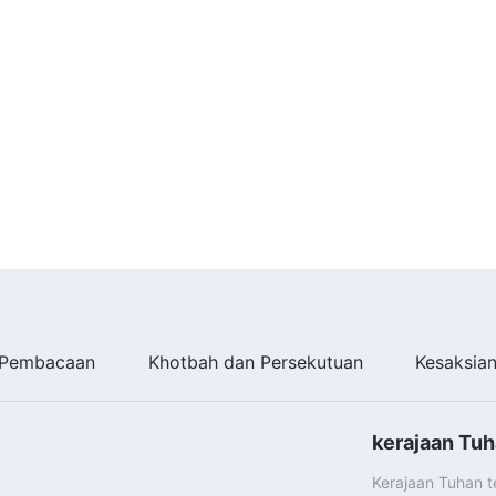
Pembacaan
Khotbah dan Persekutuan
Kesaksia
kerajaan Tuh
Kerajaan Tuhan 