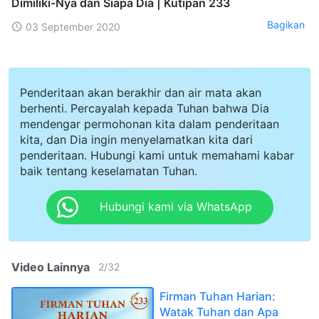
Dimiliki-Nya dan Siapa Dia | Kutipan 233
Bagikan
03 September 2020
Penderitaan akan berakhir dan air mata akan
berhenti. Percayalah kepada Tuhan bahwa Dia
mendengar permohonan kita dalam penderitaan
kita, dan Dia ingin menyelamatkan kita dari
penderitaan. Hubungi kami untuk memahami kabar
baik tentang keselamatan Tuhan.
Hubungi kami via WhatsApp
Video Lainnya
2
/
32
Firman Tuhan Harian:
Watak Tuhan dan Apa