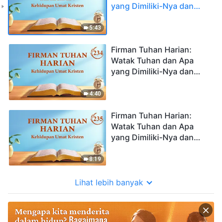
yang Dimiliki-Nya dan
Siapa Dia | Kutipan 233
5:43
Firman Tuhan Harian:
Watak Tuhan dan Apa
yang Dimiliki-Nya dan
Siapa Dia | Kutipan 234
4:40
Firman Tuhan Harian:
Watak Tuhan dan Apa
yang Dimiliki-Nya dan
Siapa Dia | Kutipan 235
8:19
Lihat lebih banyak