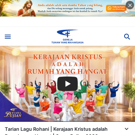
Tarian Lagu Rohani | Kerajaan Kristus adalah