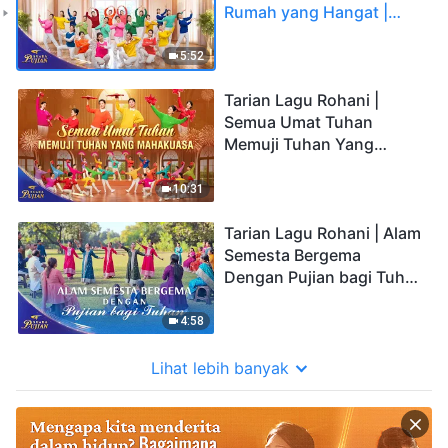
Rumah yang Hangat |
Suara Pujian 2026
5:52
Tarian Lagu Rohani |
Semua Umat Tuhan
Memuji Tuhan Yang
Mahakuasa | Suara Pujian
2026
10:31
Tarian Lagu Rohani | Alam
Semesta Bergema
Dengan Pujian bagi Tuhan
| Suara Pujian 2026
4:58
Lihat lebih banyak