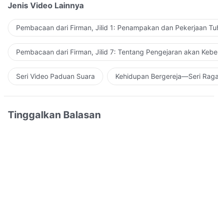
Jenis Video Lainnya
Pembacaan dari Firman, Jilid 1: Penampakan dan Pekerjaan Tu
Pembacaan dari Firman, Jilid 7: Tentang Pengejaran akan Keb
Seri Video Paduan Suara
Kehidupan Bergereja—Seri Rag
Tinggalkan Balasan