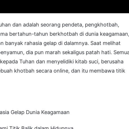
 Tuhan dan adalah seorang pendeta, pengkhotbah,
Selama bertahun-tahun berkhotbah di dunia keagamaan
 banyak rahasia gelap di dalamnya. Saat melihat
enyamun, dia pun marah sekaligus patah hati. Semu
 kepada Tuhan dan menyelidiki kitab suci, berusaha
buah khotbah secara online, dan itu membawa titik
hasia Gelap Dunia Keagamaan
mi Titik Balik dalam Hidupnya