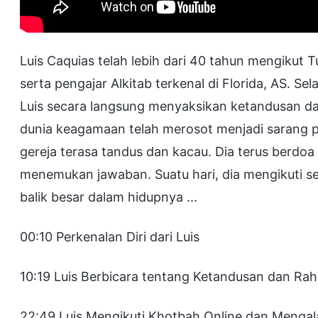
Luis Caquias telah lebih dari 40 tahun mengikut
serta pengajar Alkitab terkenal di Florida, AS. 
Luis secara langsung menyaksikan ketandusan dan
dunia keagamaan telah merosot menjadi sarang p
gereja terasa tandus dan kacau. Dia terus berdoa
menemukan jawaban. Suatu hari, dia mengikuti se
balik besar dalam hidupnya ...
00:10 Perkenalan Diri dari Luis
10:19 Luis Berbicara tentang Ketandusan dan Ra
22:49 Luis Mengikuti Khotbah Online dan Mengala