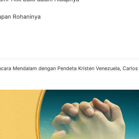
dupan Rohaninya
ancara Mendalam dengan Pendeta Kristen Venezuela, Carlos
r