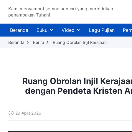
Kami menyambut semua pencari yang merindukan
penampakan Tuhan!
Beranda
Buku
Video
Lagu Pujian
Pem
Beranda
Berita
Ruang Obrolan Injil Kerajaan
Ruang Obrolan Injil Keraja
dengan Pendeta Kristen Am
29 April 2026